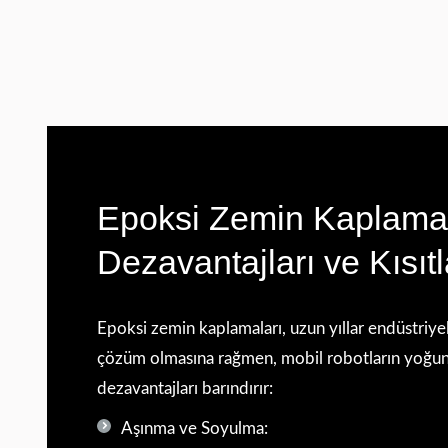
Epoksi Zemin Kaplamal
Dezavantajları ve Kısıtl
Epoksi zemin kaplamaları, uzun yıllar endüstriyel 
çözüm olmasına rağmen, mobil robotların yoğun ç
dezavantajları barındırır:
Aşınma ve Soyulma: