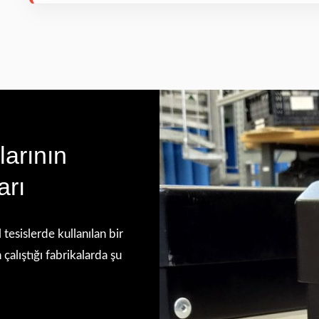
arının
arı
tesislerde kullanılan bir
alıştığı fabrikalarda şu