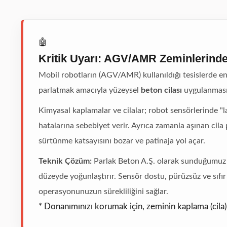
🤖
Kritik Uyarı: AGV/AMR Zeminlerinde 
Mobil robotların (AGV/AMR) kullanıldığı tesislerde en
parlatmak amacıyla yüzeysel
beton cilası
uygulanması
Kimyasal kaplamalar ve cilalar; robot sensörlerinde "
hatalarına sebebiyet verir. Ayrıca zamanla aşınan cila 
sürtünme katsayısını bozar ve patinaja yol açar.
Teknik Çözüm:
Parlak Beton A.Ş. olarak sunduğumuz 
düzeyde yoğunlaştırır. Sensör dostu, pürüzsüz ve sıfır
operasyonunuzun sürekliliğini sağlar.
* Donanımınızı korumak için, zeminin kaplama (cila