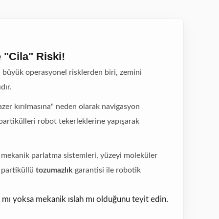
"Cila" Riski!
 büyük operasyonel risklerden biri, zemini
dır.
lazer kırılmasına" neden olarak navigasyon
partikülleri robot tekerleklerine yapışarak
mekanik parlatma sistemleri, yüzeyi moleküler
 partiküllü
tozumazlık
garantisi ile robotik
) mı yoksa mekanik ıslah mı olduğunu teyit edin.