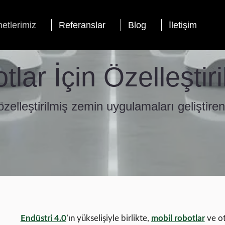
etlerimiz
Referanslar
Blog
İletişim
tlar İçin Özelleştir
özelleştirilmiş zemin uygulamaları geliştiren
Endüstri 4.0
’ın yükselişiyle birlikte,
mobil robotlar
ve ot