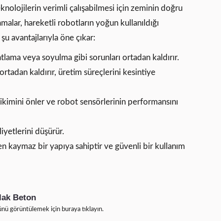
eknolojilerin verimli çalışabilmesi için zeminin doğru
malar, hareketli robotların yoğun kullanıldığı
u avantajlarıyla öne çıkar:
lama veya soyulma gibi sorunları ortadan kaldırır.
rtadan kaldırır, üretim süreçlerini kesintiye
rikimini önler ve robot sensörlerinin performansını
liyetlerini düşürür.
n kaymaz bir yapıya sahiptir ve güvenli bir kullanım
lak Beton
ünü görüntülemek için buraya tıklayın.