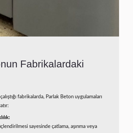
nun Fabrikalardaki
alıştığı fabrikalarda, Parlak Beton uygulamaları
atır:
ılık:
çlendirilmesi sayesinde çatlama, aşınma veya