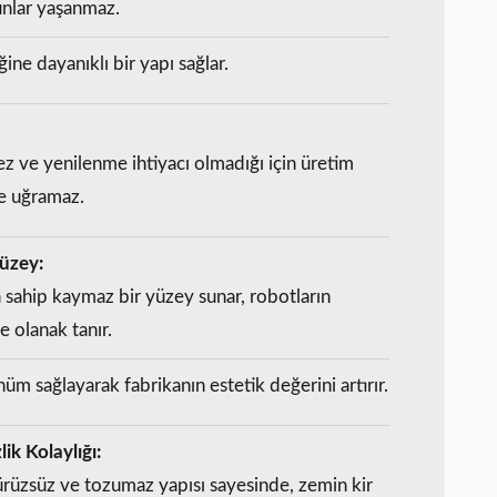
unlar yaşanmaz.
ine dayanıklı bir yapı sağlar.
z ve yenilenme ihtiyacı olmadığı için üretim
ye uğramaz.
Yüzey:
 sahip kaymaz bir yüzey sunar, robotların
e olanak tanır.
m sağlayarak fabrikanın estetik değerini artırır.
ik Kolaylığı:
rüzsüz ve tozumaz yapısı sayesinde, zemin kir