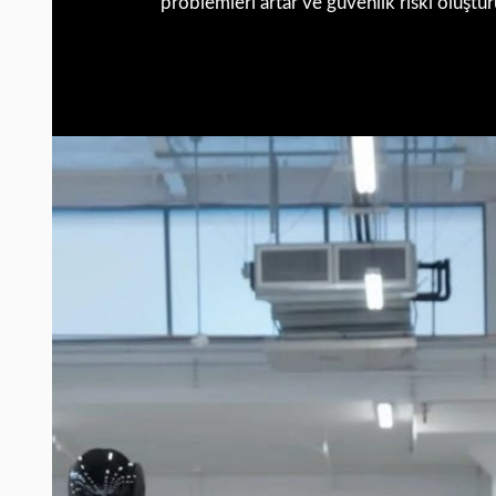
problemleri artar ve güvenlik riski oluştur