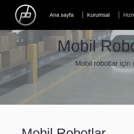
Ana sayfa
Kurumsal
Hizm
Mobil Robo
Mobil robotlar için 
Mobil Robotlar