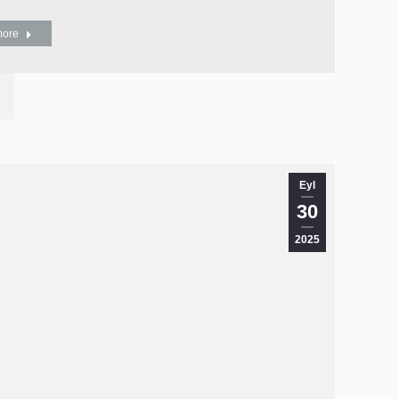
more
Eyl
30
2025