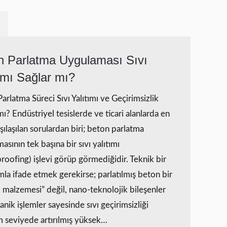
n Parlatma Uygulaması Sıvı
ımı Sağlar mı?
arlatma Süreci Sıvı Yalıtımı ve Geçirimsizlik
mı? Endüstriyel tesislerde ve ticari alanlarda en
şılaşılan sorulardan biri; beton parlatma
asının tek başına bir sıvı yalıtımı
roofing) işlevi görüp görmediğidir. Teknik bir
mla ifade etmek gerekirse; parlatılmış beton bir
m malzemesi” değil, nano-teknolojik bileşenler
nik işlemler sayesinde sıvı geçirimsizliği
 seviyede artırılmış yüksek…