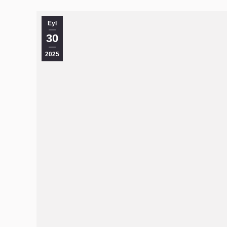
Eyl
30
2025