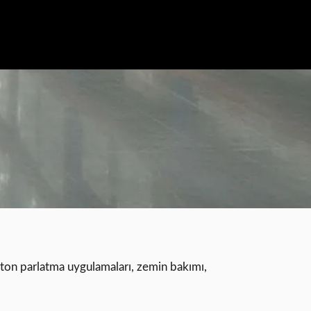
g
beton parlatma uygulamaları, zemin bakımı,