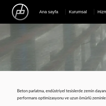
Ana sayfa
Kurumsal
Hizm
Beton parlatma, endüstriyel tesislerde zemin dayanık
performans optimizasyonu ve uzun ömürlü zeminler ol