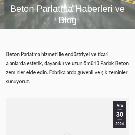
Beton Parlatma Haberleri ve
You are here:
Blog
Beton Parlatma hizmeti ile endüstriyel ve ticari
alanlarda estetik, dayanıklı ve uzun ömürlü Parlak Beton
zeminler elde edin. Fabrikalarda güvenli ve şık zeminler
sunuyoruz.
Ara
30
2024