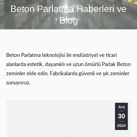
Beton Parlatma Haberleri ve
You are here:
Blog
Beton Parlatma teknolojisi ile endüstriyel ve ticari
alanlarda estetik, dayanıklı ve uzun ömürlü Parlak Beton
zeminler elde edin. Fabrikalarda güvenli ve şık zeminler
sunuyoruz.
Ara
30
2024