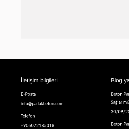
İletişim bilgileri
Blog ya
E-Posta
Beton Par
Sağlar mı
info@parlakbeton.com
30/09/2
Telefon
Beton Pa
+905072185318