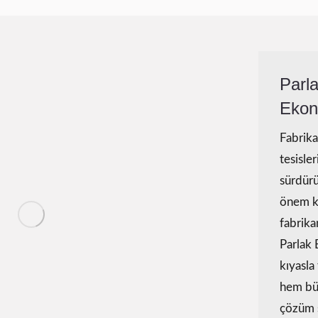
Parla
Ekon
Fabrika
tesisle
sürdürü
önem k
fabrika
Parlak 
kıyasla
hem bü
çözüm 