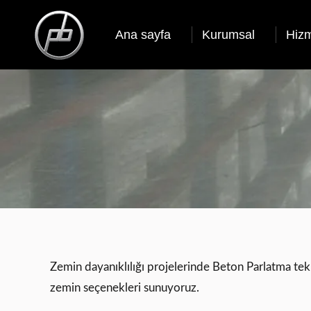
Ana sayfa
Kurumsal
Hizm
Zemin dayanıklılığı projelerinde Beton Parlatma tekn
zemin seçenekleri sunuyoruz.