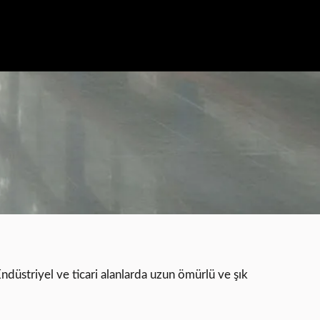
g
ndüstriyel ve ticari alanlarda uzun ömürlü ve şık