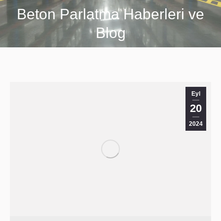
Beton Parlatma Haberleri ve
You are here:
Blog
Eyl
20
2024